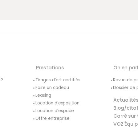
Prestations
On en par
 ?
Tirages d’art certifiés
Revue de p
Faire un cadeau
Dossier de 
Leasing
Actualité
Location d’exposition
Blog/cita
Location d’espace
Carré sur 
Offre entreprise
VOZ'Équip