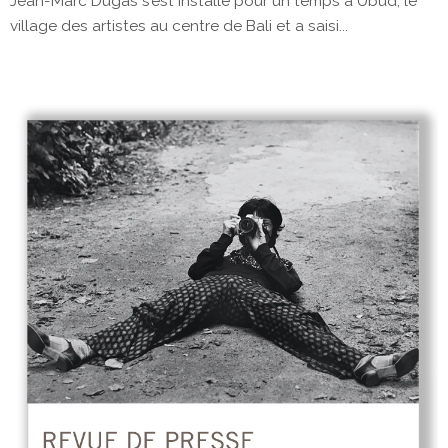
Jean-Marc Dugas s’est installé pour un temps à Ubud, le
village des artistes au centre de Bali et a saisi...