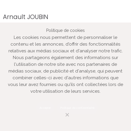
Arnault JOUBIN
En janvier 2014, Arnault JOUBIN, bien connu comme
Politique de cookies
portraitiste, est sélectionné pour une résidence artist...
Les cookies nous permettent de personnaliser le
contenu et les annonces, d'offrir des fonctionnalités
relatives aux médias sociaux et d'analyser notre trafic.
Nous partageons également des informations sur
l'utilisation de notre site avec nos partenaires de
médias sociaux, de publicité et d'analyse, qui peuvent
combiner celles-ci avec d'autres informations que
vous leur avez fournies ou qu'ils ont collectées lors de
votre utilisation de leurs services.
Accepter
Politique de confidentialité