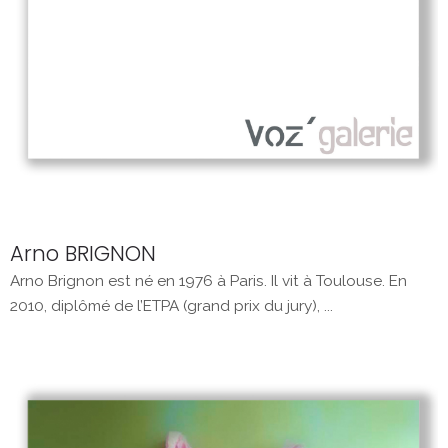
Arno BRIGNON
Arno Brignon est né en 1976 à Paris. Il vit à Toulouse. En
2010, diplômé de l’ETPA (grand prix du jury), ...