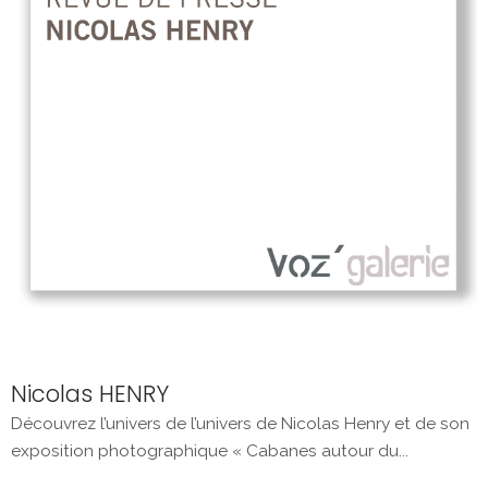
Nicolas HENRY
Découvrez l’univers de l’univers de Nicolas Henry et de son
exposition photographique « Cabanes autour du...