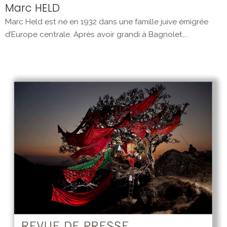
Marc HELD
Marc Held est né en 1932 dans une famille juive émigrée
d’Europe centrale. Après avoir grandi à Bagnolet,...