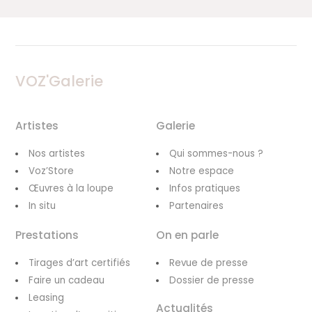
VOZ'Galerie
Artistes
Galerie
Nos artistes
Qui sommes-nous ?
Voz’Store
Notre espace
Œuvres à la loupe
Infos pratiques
In situ
Partenaires
Prestations
On en parle
Tirages d’art certifiés
Revue de presse
Faire un cadeau
Dossier de presse
Leasing
Actualités