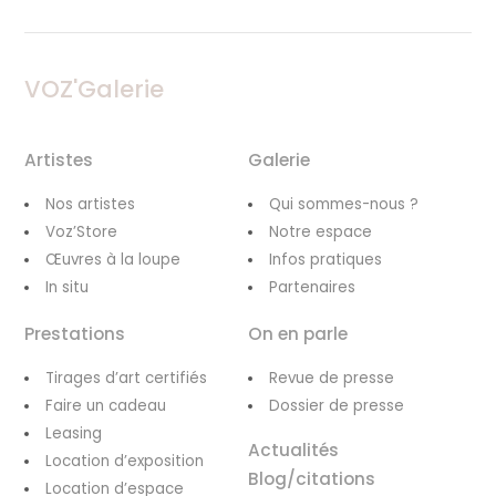
VOZ'Galerie
Artistes
Galerie
Nos artistes
Qui sommes-nous ?
Voz’Store
Notre espace
Œuvres à la loupe
Infos pratiques
In situ
Partenaires
Prestations
On en parle
Tirages d’art certifiés
Revue de presse
Faire un cadeau
Dossier de presse
Leasing
Actualités
Location d’exposition
Blog/citations
Location d’espace