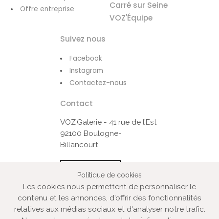
Carré sur Seine
Offre entreprise
VOZ'Équipe
Suivez nous
Facebook
Instagram
Contactez-nous
Contact
VOZ’Galerie - 41 rue de l’Est
92100 Boulogne-
Billancourt
Contactez-nous
Politique de cookies
Les cookies nous permettent de personnaliser le
contenu et les annonces, d'offrir des fonctionnalités
© VOZ‘Galerie 2022
relatives aux médias sociaux et d'analyser notre trafic.
VOZ‘Galerie