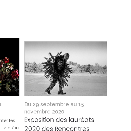
0
Du 29 septembre au 15
novembre 2020
Exposition des lauréats
nter les
2020 des Rencontres
 jusqu’au