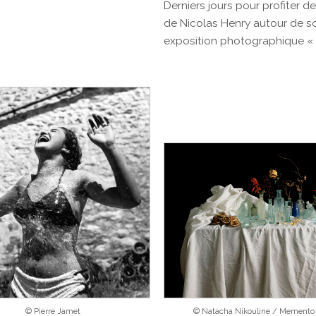
Derniers jours pour profiter de 
de Nicolas Henry autour de s
exposition photographique « 
© Pierre Jamet
© Natacha Nikouline / Memento