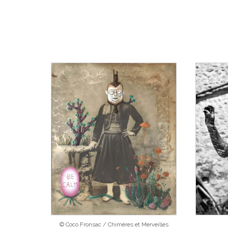
© Coco Fronsac / Chimères et Merveilles