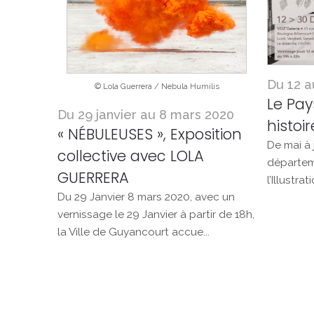
Du 12 
© Lola Guerrera / Nebula Humilis
Le Pay
Du 29 janvier au 8 mars 2020
histoir
« NÉBULEUSES », Exposition
De mai à 
collective avec LOLA
départem
GUERRERA
l’Illustra
Du 29 Janvier 8 mars 2020, avec un
vernissage le 29 Janvier à partir de 18h,
la Ville de Guyancourt accue...