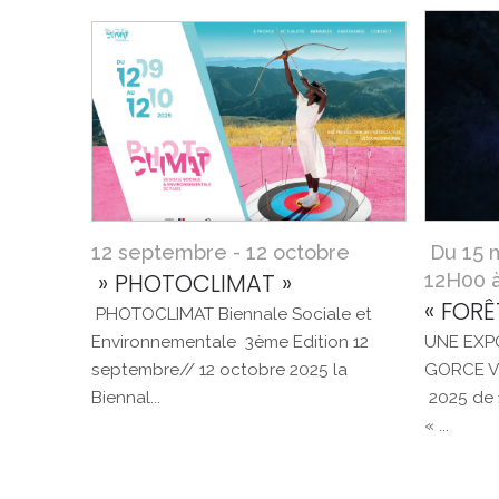
12 septembre - 12 octobre
Du 15 
» PHOTOCLIMAT »
12H00 
« FOR
PHOTOCLIMAT Biennale Sociale et
Environnementale 3ème Edition 12
UNE EXP
septembre// 12 octobre 2025 la
GORCE VE
Biennal...
2025 de 
« ...