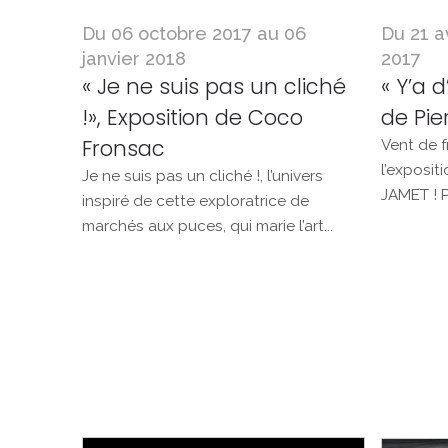
Du 06 octobre 2017 au 06
Du 21 a
janvier 2018
2017
« Je ne suis pas un cliché
« Y’a d
!», Exposition de Coco
de Pie
Fronsac
Vent de f
l’expositi
Je ne suis pas un cliché !, l’univers
JAMET ! P
inspiré de cette exploratrice de
marchés aux puces, qui marie l’art...