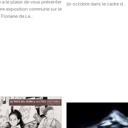
e a le plaisir de vous présenter
30 octobre dans le cadre d...
ère exposition commune sur le
 Floriane de La...