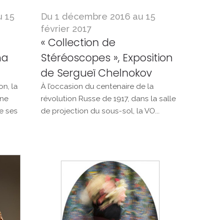
 15
Du 1 décembre 2016 au 15
février 2017
« Collection de
ha
Stéréoscopes », Exposition
de Sergueï Chelnokov
on, la
À l’occasion du centenaire de la
ine
révolution Russe de 1917, dans la salle
e ses
de projection du sous-sol, la VO...