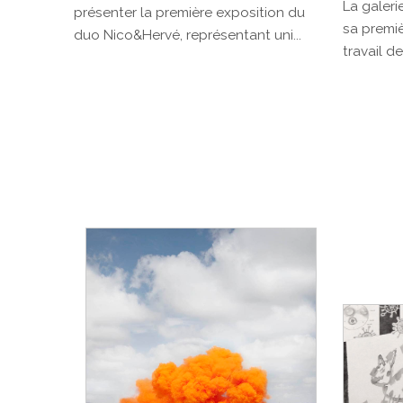
La galeri
présenter la première exposition du
sa premi
duo Nico&Hervé, représentant uni...
travail de