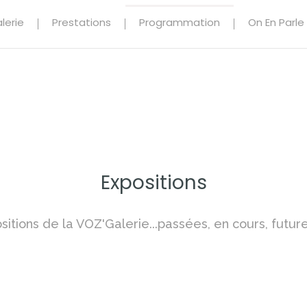
lerie
Prestations
Programmation
On En Parle
Expositions
itions de la VOZ'Galerie...passées, en cours, future