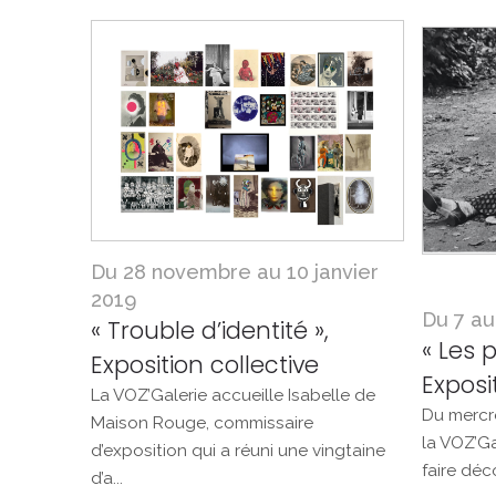
Du 28 novembre au 10 janvier
2019
Du 7 a
« Trouble d’identité »,
« Les 
Exposition collective
Exposi
La VOZ’Galerie accueille Isabelle de
Du mercr
Maison Rouge, commissaire
la VOZ’G
d’exposition qui a réuni une vingtaine
faire déco
d’a...