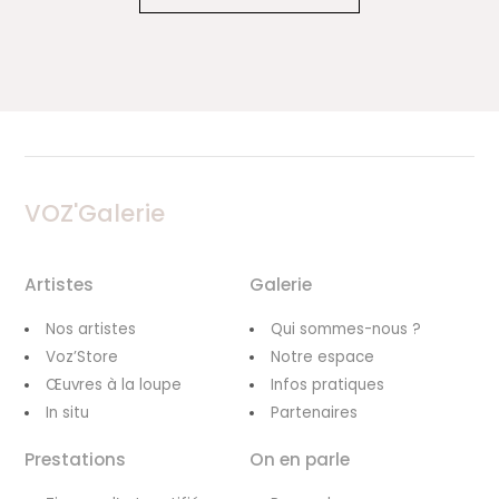
VOZ'Galerie
Artistes
Galerie
Nos artistes
Qui sommes-nous ?
Voz’Store
Notre espace
Œuvres à la loupe
Infos pratiques
In situ
Partenaires
Prestations
On en parle