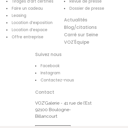
Tirages d’art certifiés
Revue de presse
Faire un cadeau
Dossier de presse
Leasing
Actualités
Location d’exposition
Blog/citations
Location d’espace
Carré sur Seine
Offre entreprise
VOZ'Équipe
Suivez nous
Facebook
Instagram
Contactez-nous
Contact
VOZ’Galerie - 41 rue de l’Est
92100 Boulogne-
Billancourt