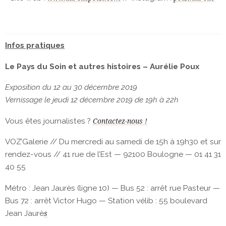
Infos pratiques
Le Pays du Soin et autres histoires – Aurélie Poux
Exposition du 12 au 30 décembre 2019
Vernissage le jeudi 12 décembre 2019 de 19h à 22h
Vous êtes journalistes ?
Contactez-nous !
VOZ’Galerie // Du mercredi au samedi de 15h à 19h30 et sur
rendez-vous // 41 rue de l’Est — 92100 Boulogne — 01 41 31
40 55
Métro : Jean Jaurès (ligne 10) — Bus 52 : arrêt rue Pasteur —
Bus 72 : arrêt Victor Hugo — Station vélib : 55 boulevard
Jean Jaurè
s