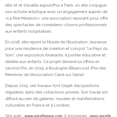
elle vit et travaille aujourd’hui à Paris, où elle conjugue
son activité artistique avec un engagement auprès de
«Le Rire Médecin», une association œuvrant pour offrir
des spectacles de comédiens-clowns professionnels
aux enfants hospitalisés.
En 2018, elle rejoint le Musée de l’Illustration Jeunesse
pour une résidence de création et conçoit “Le Pays du
Soin”, une exposition itinérante, à portée éducative et
dédiée aux enfants. Ce projet dessiné lui offrira un
second Prix, en 2019, à Boulogne-Billancourt (Prix des
Membres de l’Association Carré sur Seine).
Depuis 2015, ses travaux font l’objet d’acquisitions
régulières dans des collections privées. Son travail est
diffusé au sein de galeries, musées et manifestations
culturelles en France et à Londres.
Site web :
// Instagram :
www.aureliepoux.com
poux.aurelie