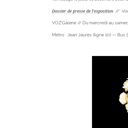
// Vou
Dossier de presse de l’exposition
VOZ’Galerie // Du mercredi au samedi
Métro : Jean Jaurès (ligne 10) — Bus 