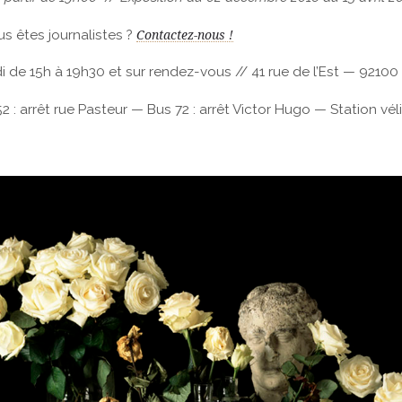
s êtes journalistes ?
Contactez-nous !
 de 15h à 19h30 et sur rendez-vous // 41 rue de l’Est — 92100
52 : arrêt rue Pasteur — Bus 72 : arrêt Victor Hugo — Station vé