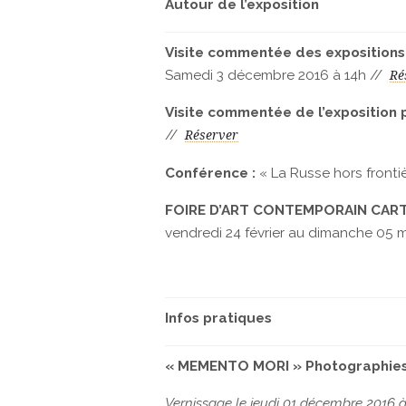
Autour de l’exposition
Visite commentée des expositions
Samedi 3 décembre 2016 à 14h //
Ré
Visite commentée de l’exposition pa
//
Réserver
Conférence :
« La Russe hors fronti
FOIRE D’ART CONTEMPORAIN CAR
vendredi 24 février au dimanche 05 
Infos pratiques
« MEMENTO MORI »
Photographie
Vernissage le jeudi 01 décembre 2016 