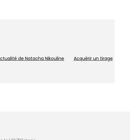
'actualité de Natacha Nikouline
Acquérir un tirage