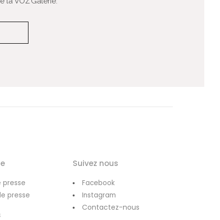
 la VOZ’Galerie.
le
Suivez nous
 presse
Facebook
de presse
Instagram
Contactez-nous
s