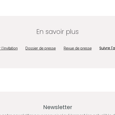
En savoir plus
Suivre l
l'invitation
Dossier de presse
Revue de presse
Newsletter