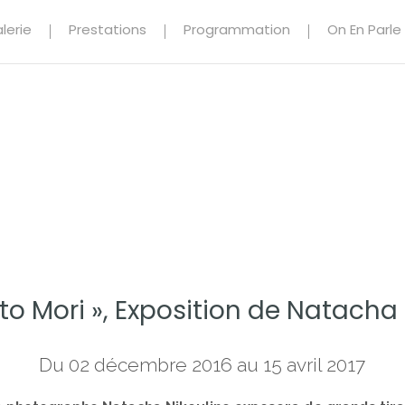
lerie
Prestations
Programmation
On En Parle
o Mori », Exposition de Natacha 
Du 02 décembre 2016 au 15 avril 2017