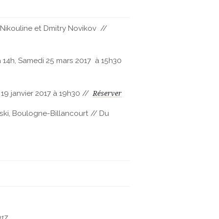
Nikouline et Dmitry Novikov //
 à 14h, Samedi 25 mars 2017 à 15h30
 19 janvier 2017 à 19h30 //
Réserver
ki, Boulogne-Billancourt // Du
017