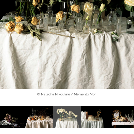
© Natacha Nikouline / Memento Mori