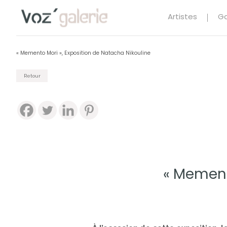
Artistes
Ga
« Memento Mori », Exposition de Natacha Nikouline
Retour
« Mement