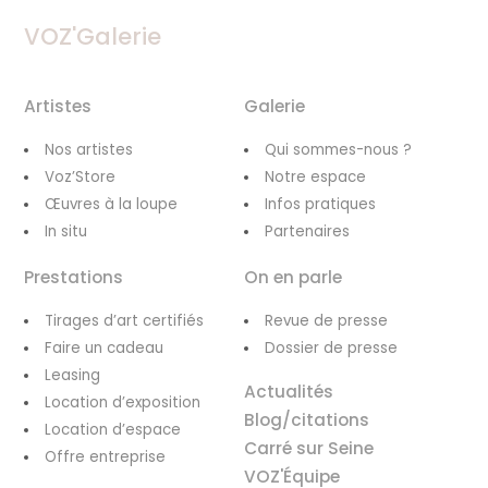
VOZ'Galerie
Artistes
Galerie
Nos artistes
Qui sommes-nous ?
Voz’Store
Notre espace
Œuvres à la loupe
Infos pratiques
In situ
Partenaires
Prestations
On en parle
Tirages d’art certifiés
Revue de presse
Faire un cadeau
Dossier de presse
Leasing
Actualités
Location d’exposition
Blog/citations
Location d’espace
Carré sur Seine
Offre entreprise
VOZ'Équipe