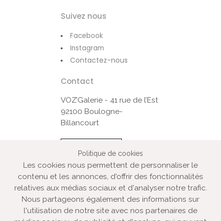
Suivez nous
Facebook
Instagram
Contactez-nous
Contact
VOZ’Galerie - 41 rue de l’Est
92100 Boulogne-
Billancourt
Contactez-nous
Politique de cookies
Les cookies nous permettent de personnaliser le
contenu et les annonces, d'offrir des fonctionnalités
© VOZ‘Galerie 2022
relatives aux médias sociaux et d'analyser notre trafic.
VOZ‘Galerie
Nous partageons également des informations sur
VOZ‘Image
l'utilisation de notre site avec nos partenaires de