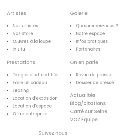
Artistes
Galerie
Nos artistes
Qui sommes-nous ?
Voz’Store
Notre espace
Œuvres à la loupe
Infos pratiques
In situ
Partenaires
Prestations
On en parle
Tirages d’art certifiés
Revue de presse
Faire un cadeau
Dossier de presse
Leasing
Actualités
Location d’exposition
Blog/citations
Location d’espace
Carré sur Seine
Offre entreprise
VOZ'Équipe
Suivez nous