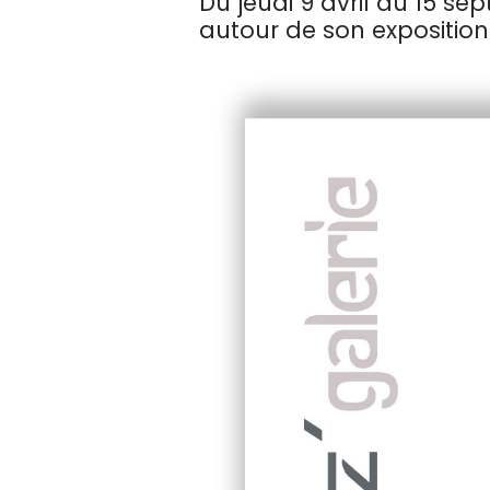
Du jeudi 9 avril au 15 se
autour de son expositio