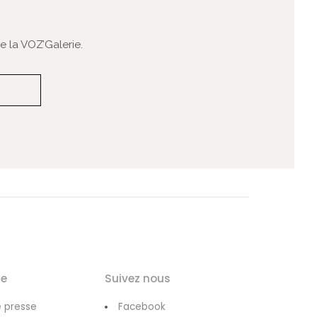
 la VOZ’Galerie.
le
Suivez nous
 presse
Facebook