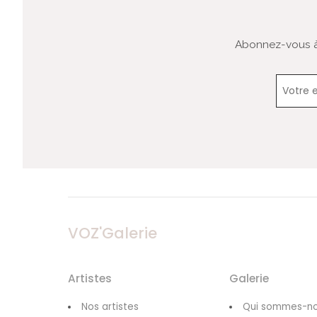
Abonnez-vous à 
VOZ'Galerie
Artistes
Galerie
Nos artistes
Qui sommes-no