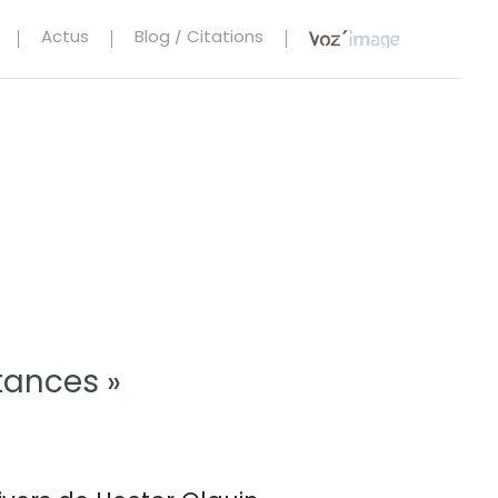
Actus
Blog / Citations
tances »