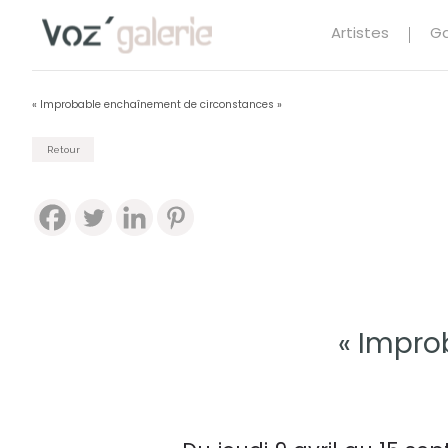
Artistes
Ga
« Improbable enchaînement de circonstances »
Retour
« Impro