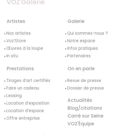
VOZ'Galerie
Artistes
Galerie
Nos artistes
Qui sommes-nous ?
Voz’Store
Notre espace
Œuvres à la loupe
Infos pratiques
In situ
Partenaires
Prestations
On en parle
Tirages d’art certifiés
Revue de presse
Faire un cadeau
Dossier de presse
Leasing
Actualités
Location d’exposition
Blog/citations
Location d’espace
Carré sur Seine
Offre entreprise
VOZ'Équipe