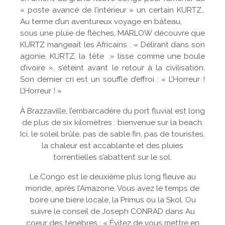
« poste avancé de l’intérieur » un certain KURTZ…
Au terme d’un aventureux voyage en bâteau,
sous une pluie de flèches, MARLOW découvre que
KURTZ mangeait les Africains : « Délirant dans son
agonie, KURTZ, la tête » lisse comme une boule
d’ivoire », s’éteint avant le retour à la civilisation.
Son dernier cri est un souffle d’effroi : « L’Horreur !
L’Horreur ! »
À Brazzaville, l’embarcadère du port fluvial est long
de plus de six kilomètres : bienvenue sur la beach.
Ici, le soleil brûle, pas de sable fin, pas de touristes,
la chaleur est accablante et des pluies
torrentielles s’abattent sur le sol.
Le Congo est le deuxième plus long fleuve au
monde, après l’Amazone. Vous avez le temps de
boire une bière locale, la Primus ou la Skol. Ou
suivre le conseil de Joseph CONRAD dans Au
coeur des ténèbres : « Évitez de vous mettre en