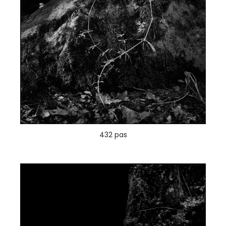
432 pas