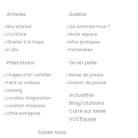
Artistes
Galerie
Nos artistes
Qui sommes-nous ?
Voz’Store
Notre espace
Œuvres à la loupe
Infos pratiques
In situ
Partenaires
Prestations
On en parle
Tirages d’art certifiés
Revue de presse
Faire un cadeau
Dossier de presse
Leasing
Actualités
Location d’exposition
Blog/citations
Location d’espace
Carré sur Seine
Offre entreprise
VOZ'Équipe
Suivez nous