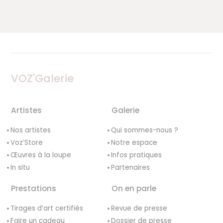
VOZ'Galerie
Artistes
Galerie
Nos artistes
Qui sommes-nous ?
Voz’Store
Notre espace
Œuvres à la loupe
Infos pratiques
In situ
Partenaires
Prestations
On en parle
Tirages d’art certifiés
Revue de presse
Faire un cadeau
Dossier de presse