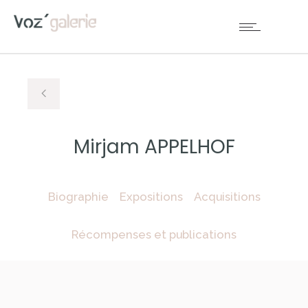
Mirjam APPELHOF
Biographie
Expositions
Acquisitions
Récompenses et publications