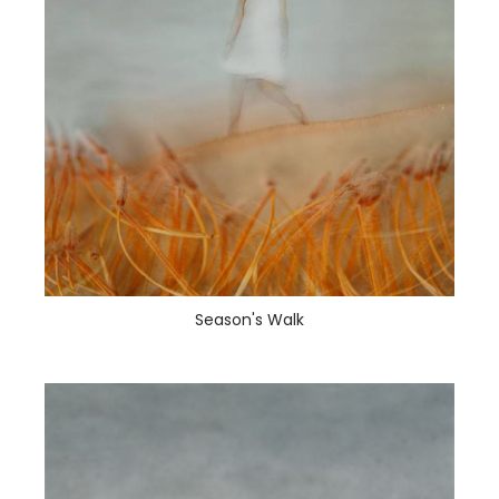
Season's Walk