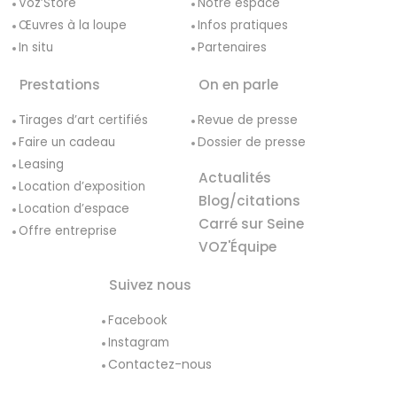
Voz’Store
Notre espace
Œuvres à la loupe
Infos pratiques
In situ
Partenaires
Prestations
On en parle
Tirages d’art certifiés
Revue de presse
Faire un cadeau
Dossier de presse
Leasing
Actualités
Location d’exposition
Blog/citations
Location d’espace
Carré sur Seine
Offre entreprise
VOZ'Équipe
Suivez nous
Facebook
Instagram
Contactez-nous