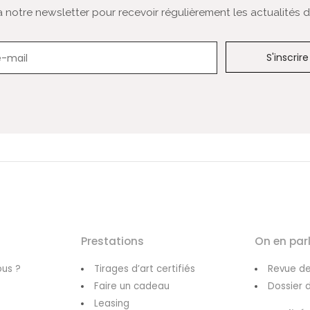
notre newsletter pour recevoir régulièrement les actualités de
Newsletter
Prestations
On en par
us ?
Tirages d’art certifiés
Revue de
Faire un cadeau
Dossier 
Leasing