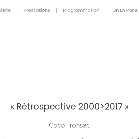
lerie
Prestations
Programmation
On En Parle
« Rétrospective 2000>2017 »
Coco Fronsac