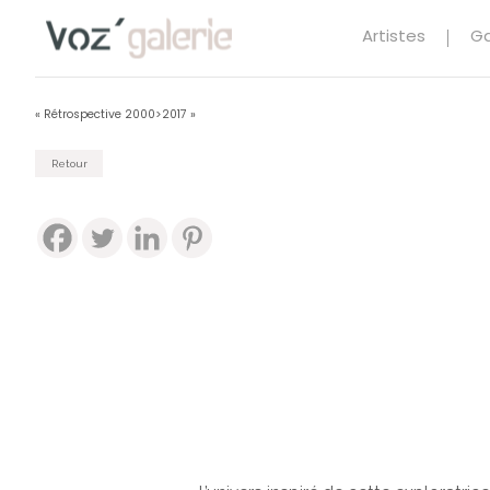
Artistes
Ga
« Rétrospective 2000>2017 »
Retour