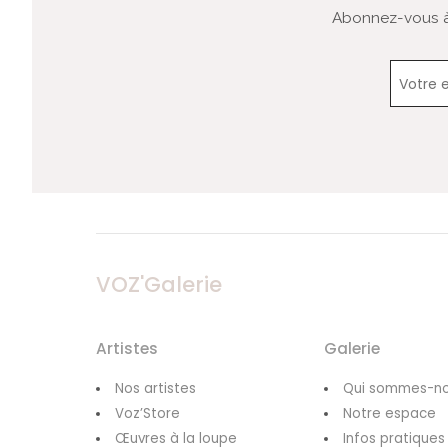
Abonnez-vous à 
VOZ'Galerie
Artistes
Galerie
Nos artistes
Qui sommes-no
Voz’Store
Notre espace
Œuvres à la loupe
Infos pratiques