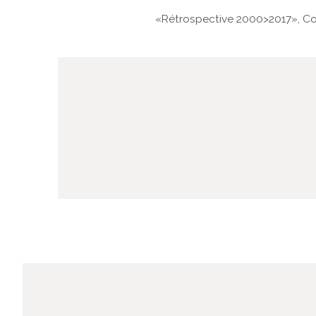
«Rétrospective 2000>2017», Co