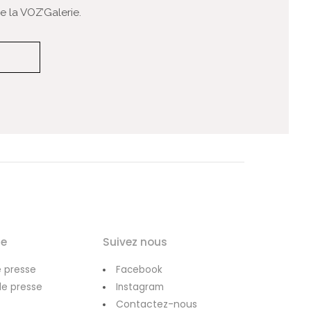
 la VOZ’Galerie.
le
Suivez nous
 presse
Facebook
de presse
Instagram
Contactez-nous