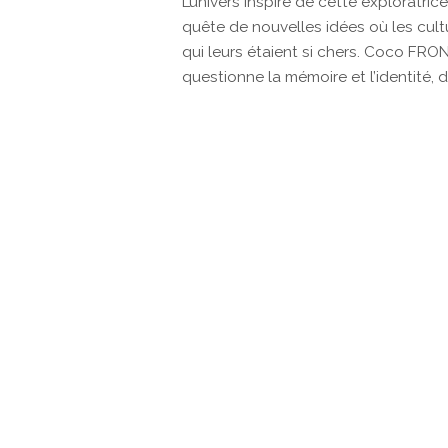
L’univers inspiré de cette exploratr
quête de nouvelles idées où les cultur
qui leurs étaient si chers. Coco FRON
questionne la mémoire et l’identité, 