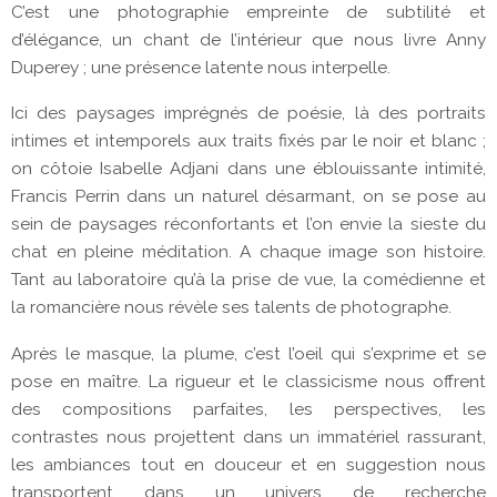
C’est une photographie empreinte de subtilité et
d’élégance, un chant de l’intérieur que nous livre Anny
Duperey ; une présence latente nous interpelle.
Ici des paysages imprégnés de poésie, là des portraits
intimes et intemporels aux traits fixés par le noir et blanc ;
on côtoie Isabelle Adjani dans une éblouissante intimité,
Francis Perrin dans un naturel désarmant, on se pose au
sein de paysages réconfortants et l’on envie la sieste du
chat en pleine méditation. A chaque image son histoire.
Tant au laboratoire qu’à la prise de vue, la comédienne et
la romancière nous révèle ses talents de photographe.
Après le masque, la plume, c’est l’oeil qui s’exprime et se
pose en maître. La rigueur et le classicisme nous offrent
des compositions parfaites, les perspectives, les
contrastes nous projettent dans un immatériel rassurant,
les ambiances tout en douceur et en suggestion nous
transportent dans un univers de recherche