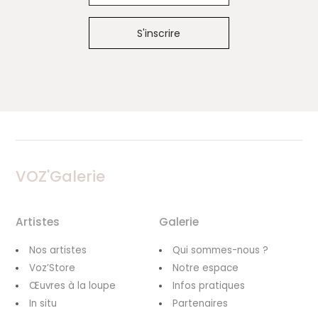
VOZ'Galerie
Artistes
Galerie
Nos artistes
Qui sommes-nous ?
Voz’Store
Notre espace
Œuvres à la loupe
Infos pratiques
In situ
Partenaires