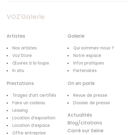
VOZ'Galerie
Artistes
Galerie
Nos artistes
Qui sommes-nous ?
Voz’Store
Notre espace
Œuvres à la loupe
Infos pratiques
In situ
Partenaires
Prestations
On en parle
Tirages d’art certifiés
Revue de presse
Faire un cadeau
Dossier de presse
Leasing
Actualités
Location d’exposition
Blog/citations
Location d’espace
Carré sur Seine
Offre entreprise