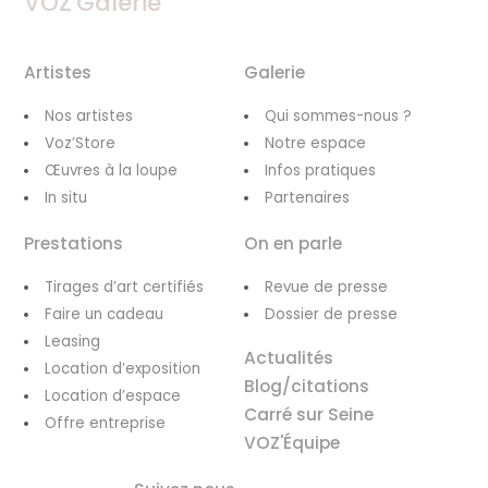
VOZ'Galerie
Artistes
Galerie
Nos artistes
Qui sommes-nous ?
Voz’Store
Notre espace
Œuvres à la loupe
Infos pratiques
In situ
Partenaires
Prestations
On en parle
Tirages d’art certifiés
Revue de presse
Faire un cadeau
Dossier de presse
Leasing
Actualités
Location d’exposition
Blog/citations
Location d’espace
Carré sur Seine
Offre entreprise
VOZ'Équipe