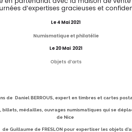
se en partenariat avec la maison de vente
urnées d’expertises gracieuses et confiden
Le 4 Mai 2021
Numismatique et philatélie
Le 20 Mai 2021
Objets d’arts
ions de Daniel BERROUS, expert en timbres et cartes posta
billets, médailles, ouvrages numismatiques qui se dépla
de Nice
 de Guillaume de FRESLON pour expertiser les objets d’