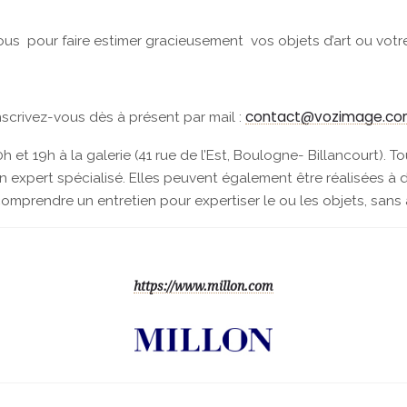
us pour faire estimer gracieusement vos objets d’art ou votr
contact@vozimage.c
nscrivez-vous dès à présent par mail :
h et 19h à la galerie (41 rue de l’Est, Boulogne- Billancourt). T
expert spécialisé. Elles peuvent également être réalisées à dom
comprendre un entretien pour expertiser le ou les objets, sa
https://www.millon.com