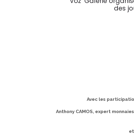
Voz’ Galerie organi
des jo
Avec les participat
Anthony CAMOS, expert monnaies, 
et