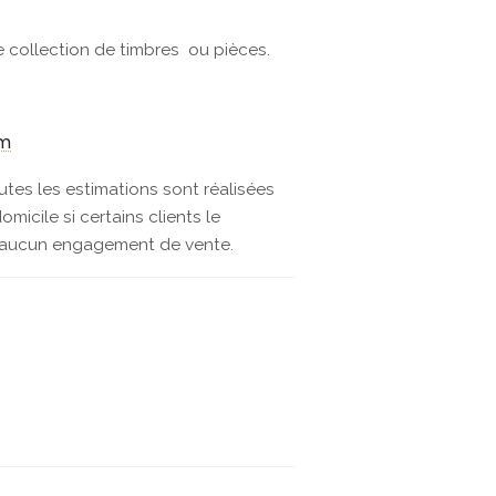
e collection de timbres ou pièces.
om
outes les estimations sont réalisées
icile si certains clients le
ns aucun engagement de vente.