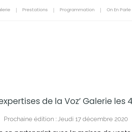
lerie
Prestations
Programmation
On En Parle
expertises de la Voz’ Galerie les 
Prochaine édition : Jeudi 17 décembre 2020