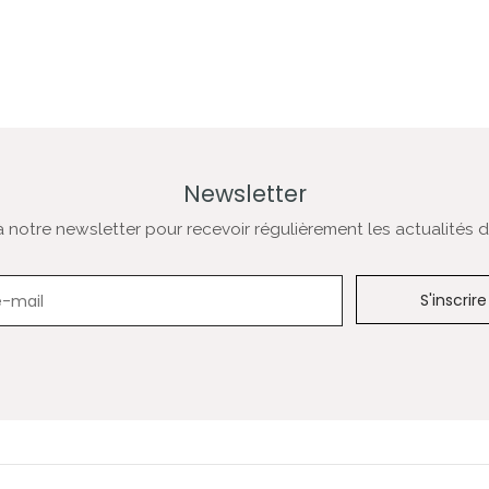
Newsletter
notre newsletter pour recevoir régulièrement les actualités de
Newsletter