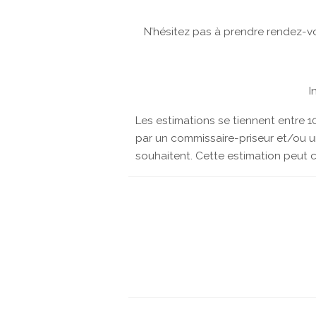
N’hésitez pas à prendre rendez-vo
I
Les estimations se tiennent entre 10
par un commissaire-priseur et/ou un 
souhaitent. Cette estimation peut 