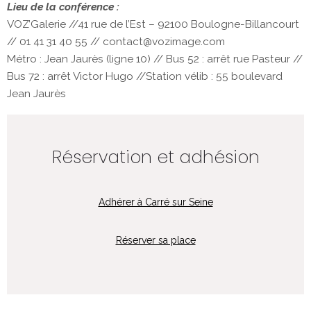
Lieu de la conférence :
VOZ’Galerie //41 rue de l’Est – 92100 Boulogne-Billancourt
// 01 41 31 40 55 // contact@vozimage.com
Métro : Jean Jaurès (ligne 10) // Bus 52 : arrêt rue Pasteur //
Bus 72 : arrêt Victor Hugo //Station vélib : 55 boulevard
Jean Jaurès
Réservation et adhésion
Adhérer à Carré sur Seine
Réserver sa place