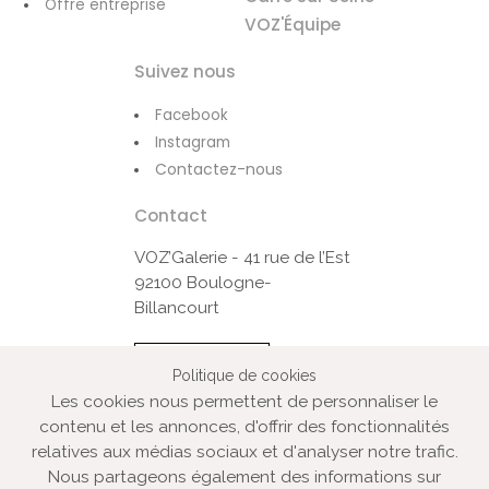
Offre entreprise
VOZ'Équipe
Suivez nous
Facebook
Instagram
Contactez-nous
Contact
VOZ’Galerie - 41 rue de l’Est
92100 Boulogne-
Billancourt
Contactez-nous
Politique de cookies
Les cookies nous permettent de personnaliser le
contenu et les annonces, d'offrir des fonctionnalités
© VOZ‘Galerie 2022
relatives aux médias sociaux et d'analyser notre trafic.
VOZ‘Galerie
Nous partageons également des informations sur