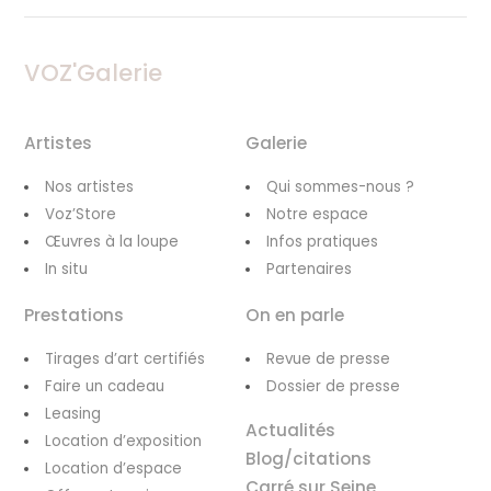
VOZ'Galerie
Artistes
Galerie
Nos artistes
Qui sommes-nous ?
Voz’Store
Notre espace
Œuvres à la loupe
Infos pratiques
In situ
Partenaires
Prestations
On en parle
Tirages d’art certifiés
Revue de presse
Faire un cadeau
Dossier de presse
Leasing
Actualités
Location d’exposition
Blog/citations
Location d’espace
Carré sur Seine