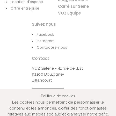
Location d’espace
Carré sur Seine
Offre entreprise
VOZ'Équipe
Suivez nous
Facebook
Instagram
Contactez-nous
Contact
VOZ’Galerie - 41 rue de l’Est
92100 Boulogne-
Billancourt
Contactez-nous
Politique de cookies
Les cookies nous permettent de personnaliser le
contenu et les annonces, d'offrir des fonctionnalités
© VOZ‘Galerie 2022
relatives aux médias sociaux et d'analyser notre trafic.