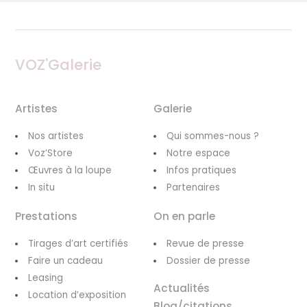
VOZ'Galerie
Artistes
Galerie
Nos artistes
Qui sommes-nous ?
Voz’Store
Notre espace
Œuvres à la loupe
Infos pratiques
In situ
Partenaires
Prestations
On en parle
Tirages d’art certifiés
Revue de presse
Faire un cadeau
Dossier de presse
Leasing
Actualités
Location d’exposition
Blog/citations