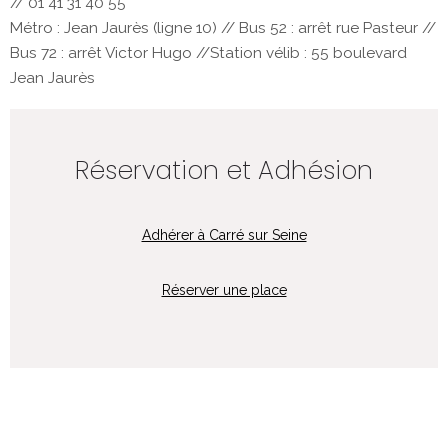
// 01 41 31 40 55
Métro : Jean Jaurès (ligne 10) // Bus 52 : arrêt rue Pasteur //
Bus 72 : arrêt Victor Hugo //Station vélib : 55 boulevard
Jean Jaurès
Réservation et Adhésion
Adhérer à Carré sur Seine
Réserver une place