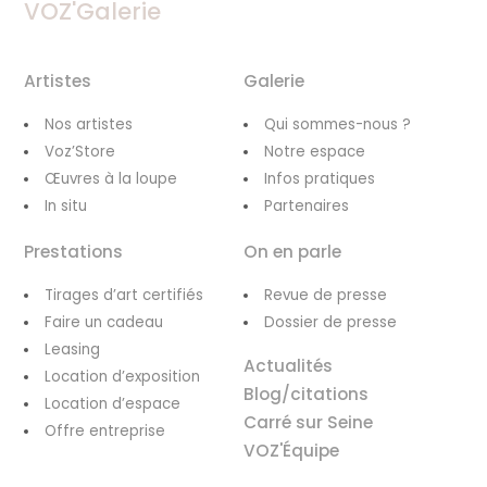
VOZ'Galerie
Artistes
Galerie
Nos artistes
Qui sommes-nous ?
Voz’Store
Notre espace
Œuvres à la loupe
Infos pratiques
In situ
Partenaires
Prestations
On en parle
Tirages d’art certifiés
Revue de presse
Faire un cadeau
Dossier de presse
Leasing
Actualités
Location d’exposition
Blog/citations
Location d’espace
Carré sur Seine
Offre entreprise
VOZ'Équipe