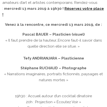
amateurs d’art et artistes contemporains. Rendez-vous
:
mercredi 13 mars 2019 à 19h30 !
Réservez votre place
!
Venez à la rencontre, ce mercredi 13 mars 2019, de :
Pascal BAUER – Plasticien (visuel)
« Il faut prendre de la hauteur…Encore faut-il savoir dans
quelle direction elle se situe. »
Tefy ANDRIANJARA – Plasticienne
Stéphane RUCHAUD – Photographe
« Narrations imaginaires, portraits fictionnés, paysages et
natures mortes »
19h30 : Accueil autour d’un cocktail dînatoire
20h : Projection « Écoutez Voir »