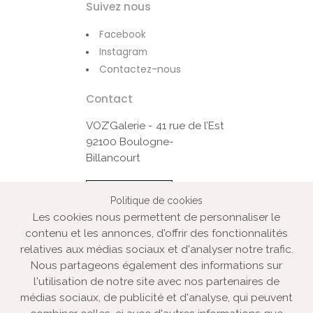
Suivez nous
Facebook
Instagram
Contactez-nous
Contact
VOZ’Galerie - 41 rue de l’Est
92100 Boulogne-
Billancourt
Contactez-nous
Politique de cookies
Les cookies nous permettent de personnaliser le
contenu et les annonces, d'offrir des fonctionnalités
© VOZ‘Galerie 2022
relatives aux médias sociaux et d'analyser notre trafic.
VOZ‘Galerie
Nous partageons également des informations sur
l'utilisation de notre site avec nos partenaires de
VOZ‘Image
médias sociaux, de publicité et d'analyse, qui peuvent
Mentions légales