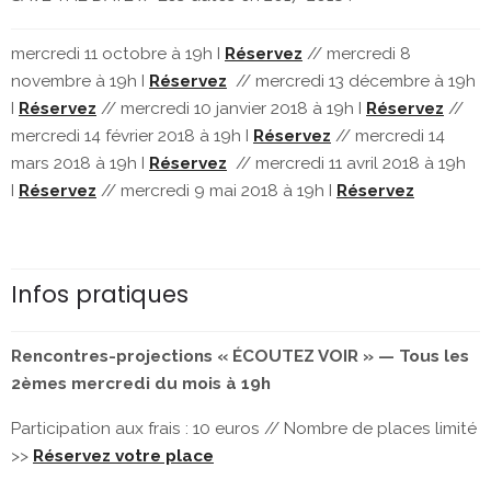
mercredi 11 octobre à 19h I
Réservez
// mercredi 8
novembre à 19h I
Réservez
// mercredi 13 décembre à 19h
I
Réservez
// mercredi 10 janvier 2018 à 19h I
Réservez
//
mercredi 14 février 2018 à 19h I
Réservez
// mercredi 14
mars 2018 à 19h I
Réservez
// mercredi 11 avril 2018 à 19h
I
Réservez
// mercredi 9 mai 2018 à 19h I
Réservez
Infos pratiques
Rencontres-projections « ÉCOUTEZ VOIR » —
Tous les
2èmes mercredi du mois à 19h
Participation aux frais : 10 euros // Nombre de places limité
>>
Réservez votre place