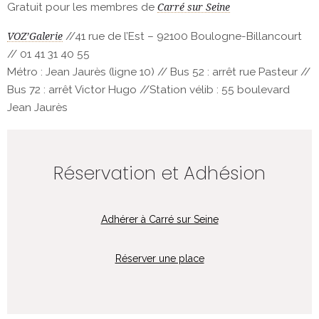
Gratuit pour les membres de
Carré sur Seine
//41 rue de l’Est – 92100 Boulogne-Billancourt
VOZ’Galerie
// 01 41 31 40 55
Métro : Jean Jaurès (ligne 10) // Bus 52 : arrêt rue Pasteur //
Bus 72 : arrêt Victor Hugo //Station vélib : 55 boulevard
Jean Jaurès
Réservation et Adhésion
Adhérer à Carré sur Seine
Réserver une place