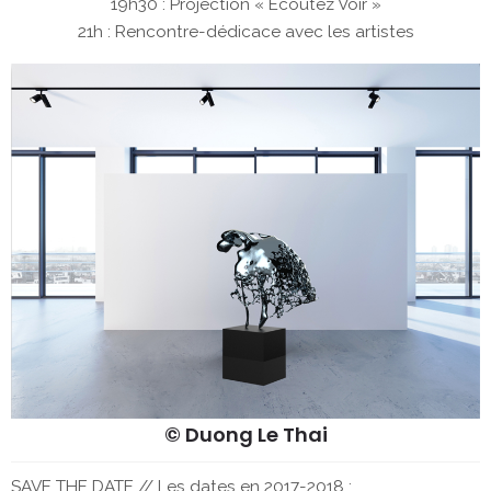
19h30 : Projection « Ecoutez Voir »
21h : Rencontre-dédicace avec les artistes
© Duong Le Thai
SAVE THE DATE // Les dates en 2017-2018 :