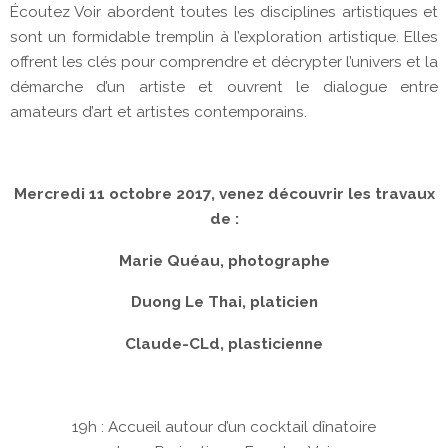
Écoutez Voir abordent toutes les disciplines artistiques et
sont un formidable tremplin à l’exploration artistique. Elles
offrent les clés pour comprendre et décrypter l’univers et la
démarche d’un artiste et ouvrent le dialogue entre
amateurs d’art et artistes contemporains.
Mercredi 11 octobre 2017, venez découvrir les travaux
de :
Marie Quéau, photographe
Duong Le Thai, platicien
Claude-CLd, plasticienne
19h : Accueil autour d’un cocktail dînatoire