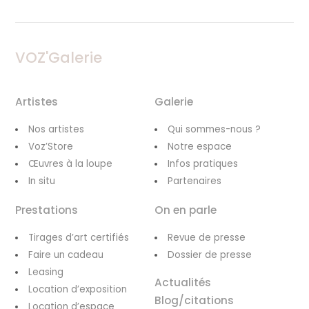
VOZ'Galerie
Artistes
Galerie
Nos artistes
Qui sommes-nous ?
Voz’Store
Notre espace
Œuvres à la loupe
Infos pratiques
In situ
Partenaires
Prestations
On en parle
Tirages d’art certifiés
Revue de presse
Faire un cadeau
Dossier de presse
Leasing
Actualités
Location d’exposition
Blog/citations
Location d’espace