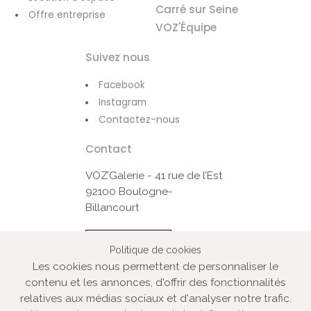
Carré sur Seine
Offre entreprise
VOZ'Équipe
Suivez nous
Facebook
Instagram
Contactez-nous
Contact
VOZ’Galerie - 41 rue de l’Est
92100 Boulogne-
Billancourt
Contactez-nous
Politique de cookies
Les cookies nous permettent de personnaliser le
contenu et les annonces, d'offrir des fonctionnalités
© VOZ‘Galerie 2022
relatives aux médias sociaux et d'analyser notre trafic.