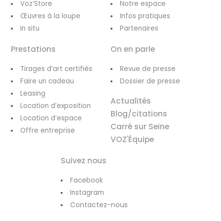
Voz’Store
Notre espace
Œuvres à la loupe
Infos pratiques
In situ
Partenaires
Prestations
On en parle
Tirages d’art certifiés
Revue de presse
Faire un cadeau
Dossier de presse
Leasing
Actualités
Location d’exposition
Blog/citations
Location d’espace
Carré sur Seine
Offre entreprise
VOZ'Équipe
Suivez nous
Facebook
Instagram
Contactez-nous