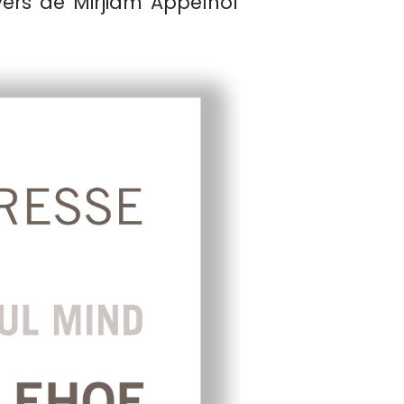
nivers de Mirjiam Appelhof