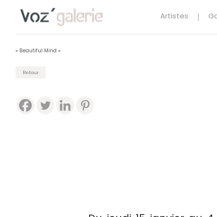
Artistes
Ga
« Beautiful Mind »
Retour