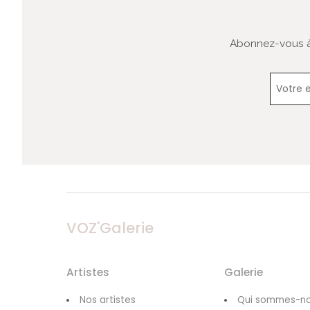
Abonnez-vous à 
VOZ'Galerie
Artistes
Galerie
Nos artistes
Qui sommes-no