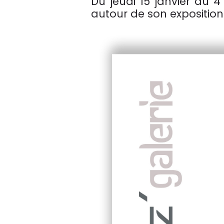
Du jeudi 15 janvier au 4 
autour de son exposition