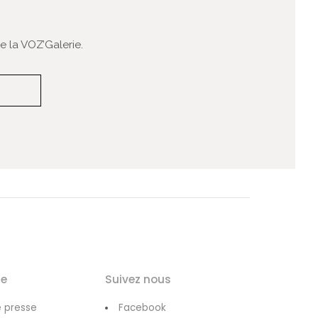
 la VOZ’Galerie.
le
Suivez nous
 presse
Facebook