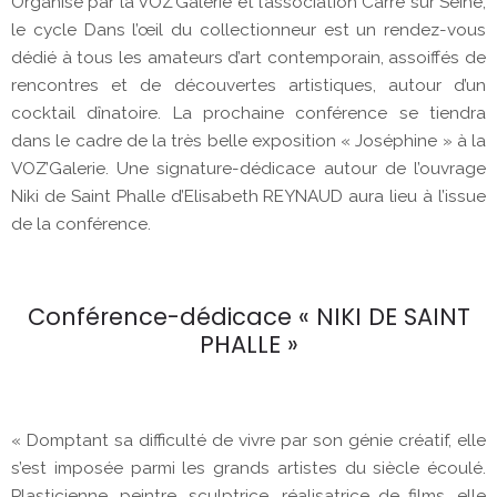
Organisé par la VOZ’Galerie et l’association Carré sur Seine,
le cycle Dans l’œil du collectionneur est un rendez-vous
dédié à tous les amateurs d’art contemporain, assoiffés de
rencontres et de découvertes artistiques, autour d’un
cocktail dînatoire. La prochaine conférence se tiendra
dans le cadre de la très belle exposition « Joséphine » à la
VOZ’Galerie. Une signature-dédicace autour de l’ouvrage
Niki de Saint Phalle d’Elisabeth REYNAUD aura lieu à l’issue
de la conférence.
Conférence-dédicace « NIKI DE SAINT
PHALLE »
« Domptant sa difficulté de vivre par son génie créatif, elle
s’est imposée parmi les grands artistes du siècle écoulé.
Plasticienne, peintre, sculptrice, réalisatrice de films, elle