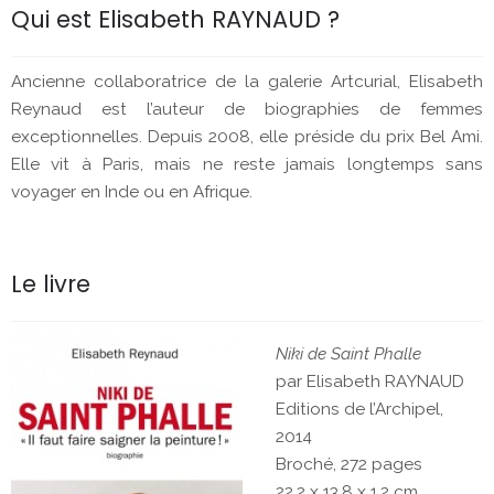
Qui est Elisabeth RAYNAUD ?
Ancienne collaboratrice de la galerie Artcurial, Elisabeth
Reynaud est l’auteur de biographies de femmes
exceptionnelles. Depuis 2008, elle préside du prix Bel Ami.
Elle vit à Paris, mais ne reste jamais longtemps sans
voyager en Inde ou en Afrique.
Le livre
Niki de Saint Phalle
par Elisabeth RAYNAUD
Editions de l’Archipel,
2014
Broché, 272 pages
22,2 x 13,8 x 1,2 cm