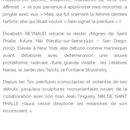
affirmait : « Je suis parvenue à apprivoiser mes monstres, à
jongler avec eux. » Mais qui fut vraiment la femme derrière
l’artiste, elle qui disait vouloir « faire signer la peinture » ?
Élisabeth REYNAUD retrace le destin d’Agnes de Saint
Phalle, future Niki (Neuilly-sur-Seine,1930 – San Diego,
2002). Elevée à New York, elle débute comme mannequin
avant d’élaborer avec détermination une œuvre
protéiforme, radicale, d’une grande vitalité : les célèbres
Nanas, le Jardin des Tarots, la Fontaine Stravinsky…
Depuis les Tirs, peintures iconoclastes et violentes de ses
débuts, jusqu’aux sculptures monumentales issues de la
collaboration avec son mari Jean Tinguely, NIKI DE SAINT
PHALLE n’aura cessé d’explorer les méandres de son
inconscient. »