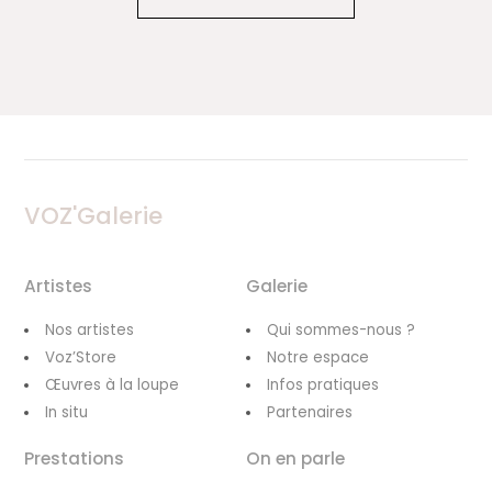
VOZ'Galerie
Artistes
Galerie
Nos artistes
Qui sommes-nous ?
Voz’Store
Notre espace
Œuvres à la loupe
Infos pratiques
In situ
Partenaires
Prestations
On en parle