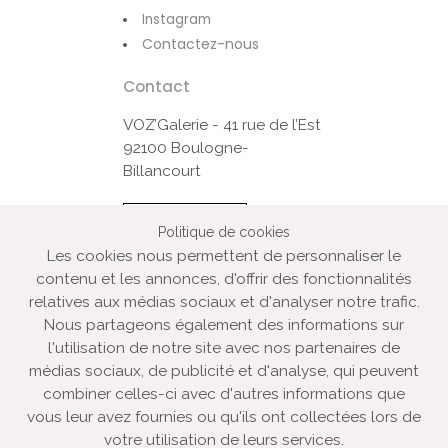
Instagram
Contactez-nous
Contact
VOZ’Galerie - 41 rue de l’Est
92100 Boulogne-
Billancourt
Contactez-nous
Politique de cookies
Les cookies nous permettent de personnaliser le
contenu et les annonces, d'offrir des fonctionnalités
© VOZ‘Galerie 2022
relatives aux médias sociaux et d'analyser notre trafic.
VOZ‘Galerie
Nous partageons également des informations sur
l'utilisation de notre site avec nos partenaires de
VOZ‘Image
médias sociaux, de publicité et d'analyse, qui peuvent
Mentions légales
combiner celles-ci avec d'autres informations que
Plan du site
vous leur avez fournies ou qu'ils ont collectées lors de
votre utilisation de leurs services.