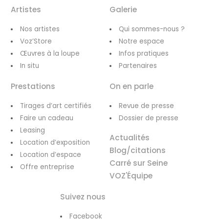
Artistes
Galerie
Nos artistes
Qui sommes-nous ?
Voz’Store
Notre espace
Œuvres à la loupe
Infos pratiques
In situ
Partenaires
Prestations
On en parle
Tirages d’art certifiés
Revue de presse
Faire un cadeau
Dossier de presse
Leasing
Actualités
Location d’exposition
Blog/citations
Location d’espace
Carré sur Seine
Offre entreprise
VOZ'Équipe
Suivez nous
Facebook