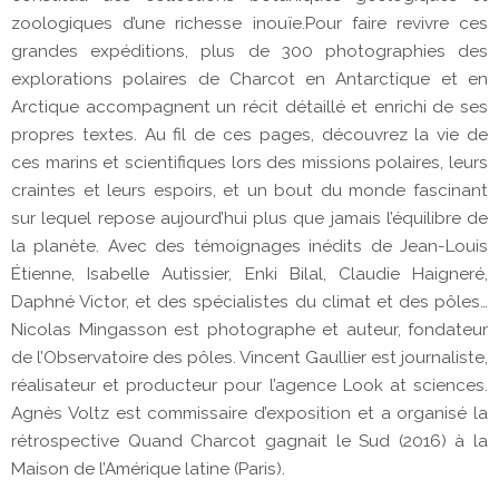
zoologiques d’une richesse inouïe.Pour faire revivre ces
grandes expéditions, plus de 300 photographies des
explorations polaires de Charcot en Antarctique et en
Arctique accompagnent un récit détaillé et enrichi de ses
propres textes. Au fil de ces pages, découvrez la vie de
ces marins et scientifiques lors des missions polaires, leurs
craintes et leurs espoirs, et un bout du monde fascinant
sur lequel repose aujourd’hui plus que jamais l’équilibre de
la planète. Avec des témoignages inédits de Jean-Louis
Étienne, Isabelle Autissier, Enki Bilal, Claudie Haigneré,
Daphné Victor, et des spécialistes du climat et des pôles…
Nicolas Mingasson est photographe et auteur, fondateur
de l’Observatoire des pôles. Vincent Gaullier est journaliste,
réalisateur et producteur pour l’agence Look at sciences.
Agnès Voltz est commissaire d’exposition et a organisé la
rétrospective Quand Charcot gagnait le Sud (2016) à la
Maison de l’Amérique latine (Paris).