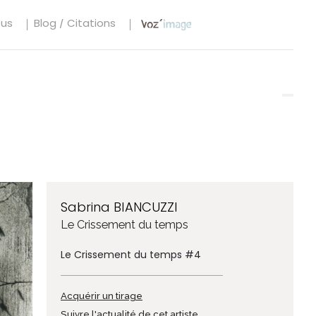
tus
Blog / Citations
Sabrina BIANCUZZI
Le Crissement du temps
Le Crissement du temps #4
Acquérir un tirage
Suivre l'actualité de cet artiste