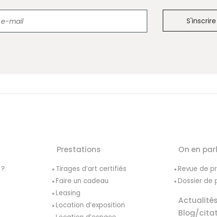
Newsletter
Prestations
On en par
 ?
Tirages d’art certifiés
Revue de p
Faire un cadeau
Dossier de 
Leasing
Actualité
Location d’exposition
Blog/cita