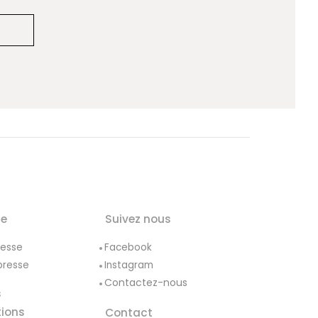
le
Suivez nous
resse
Facebook
presse
Instagram
Contactez-nous
s
tions
Contact