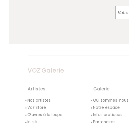
VOZ'Galerie
Artistes
Galerie
Nos artistes
Qui sommes-nous
Voz’Store
Notre espace
Œuvres à la loupe
Infos pratiques
In situ
Partenaires