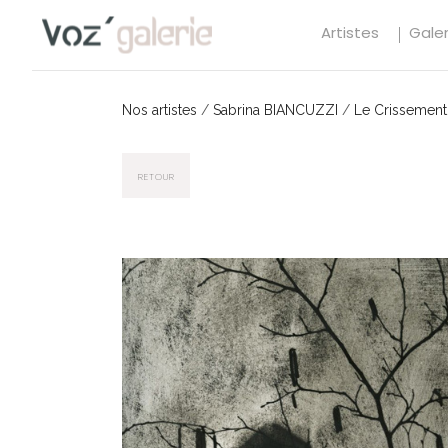
Artistes
Galer
Nos artistes
/
Sabrina BIANCUZZI
/
Le Crissement
RETOUR