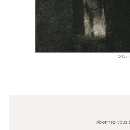
© Sabri
Abonnez-vous à 