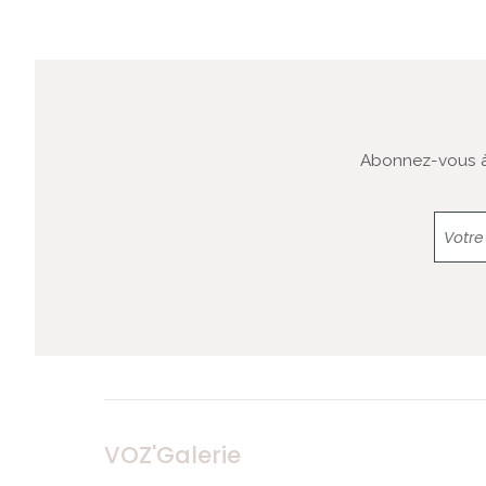
Abonnez-vous à 
VOZ'Galerie