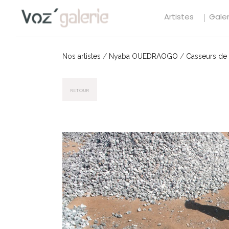
Artistes
Galer
Nos artistes
/
Nyaba OUEDRAOGO
/
Casseurs de 
RETOUR