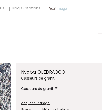
tus
Blog / Citations
Nyaba OUEDRAOGO
Casseurs de granit
Casseurs de granit #1
Acquérir un tirage
Suivre l'actualité de cet artiste