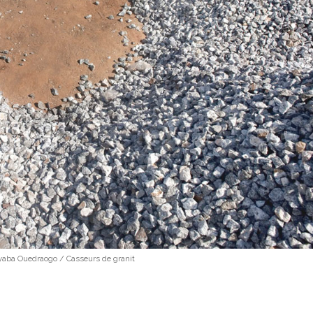
aba Ouedraogo / Casseurs de granit