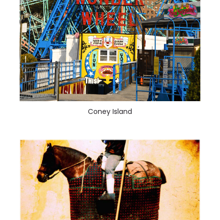
Coney Island