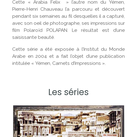
Cette « Arabia Felix » l’autre nom du Yémen,
Pierre-Henri Chauveau l’a parcouru et découvert
pendant six semaines au fil desquelles il a capturé,
avec son oeil de photographe, ses impressions sur
film Polaroïd POLAPAN. Le résultat est d’une
saisissante beauté.
Cette série a été exposée à l’Institut du Monde
Arabe en 2004 et a fait l’objet d’une publication
intitulée « Yémen, Carnets d’Impressions ».
Les séries