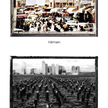
Yémen