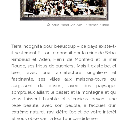
© Pierre-Henri Chauveau / Yémen / Inde
Terra incognita pour beaucoup – ce pays existe-t-
il seulement ? – on le connaît par la reine de Saba,
Rimbaud et Aden, Henri de Monfreid et la mer
Rouge, ses tribus de guerriers… Mais il existe bel et
bien, avec une architecture singulière et
fascinante, ses villes aux maisons-tours qui
surgissent du désert, avec des paysages
somptueux alliant le désert et la montagne et qui
vous laissent humble et silencieux devant une
telle beauté, avec son peuple, à l’accueil d’un
extrême naturel, ravi d’être l’objet de votre intérêt
et vous observant à leur tour candidement.