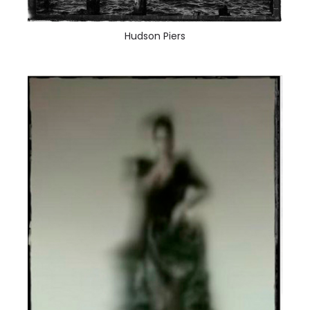
Hudson Piers