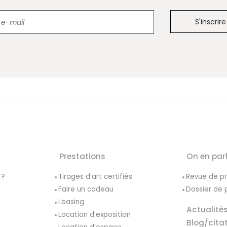
Newsletter
Prestations
On en par
 ?
Tirages d’art certifiés
Revue de p
Faire un cadeau
Dossier de 
Leasing
Actualité
Location d’exposition
Blog/cita