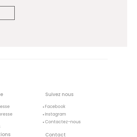
le
Suivez nous
resse
Facebook
presse
Instagram
Contactez-nous
s
tions
Contact