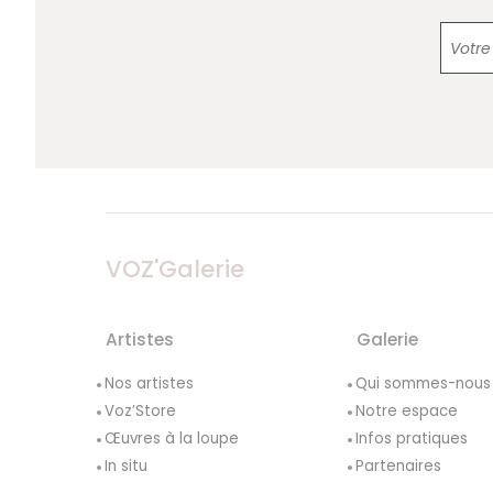
VOZ'Galerie
Artistes
Galerie
Nos artistes
Qui sommes-nous
Voz’Store
Notre espace
Œuvres à la loupe
Infos pratiques
In situ
Partenaires