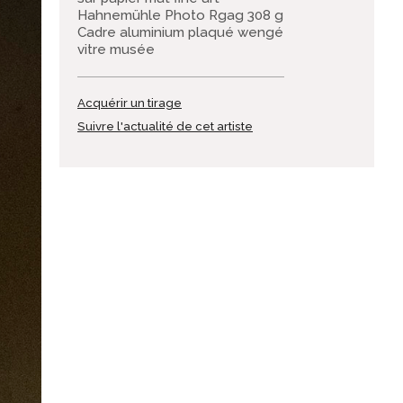
Hahnemühle Photo Rgag 308 g
Cadre aluminium plaqué wengé
vitre musée
Acquérir un tirage
Suivre l'actualité de cet artiste