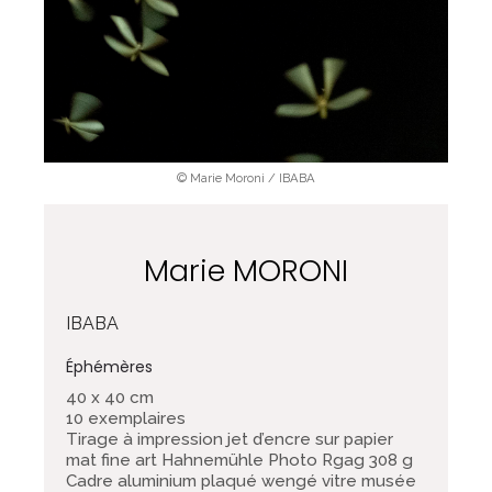
© Marie Moroni / IBABA
Marie MORONI
IBABA
Éphémères
40 x 40 cm
10 exemplaires
Tirage à impression jet d’encre sur papier
mat fine art Hahnemühle Photo Rgag 308 g
Cadre aluminium plaqué wengé vitre musée