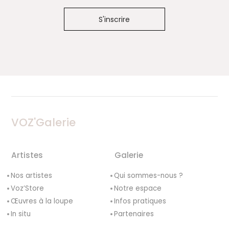
VOZ'Galerie
Artistes
Galerie
Nos artistes
Qui sommes-nous ?
Voz’Store
Notre espace
Œuvres à la loupe
Infos pratiques
In situ
Partenaires