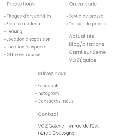
Prestations
On en parle
Tirages d’art certifiés
Revue de presse
Faire un cadeau
Dossier de presse
Leasing
Actualités
Location d’exposition
Blog/citations
Location d’espace
Carré sur Seine
Offre entreprise
VOZ'Équipe
Suivez nous
Facebook
Instagram
Contactez-nous
Contact
VOZ’Galerie - 41 rue de l’Est
92100 Boulogne-