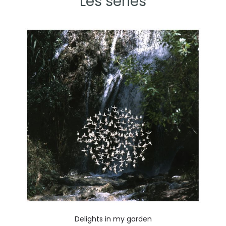
Les séries
Delights in my garden