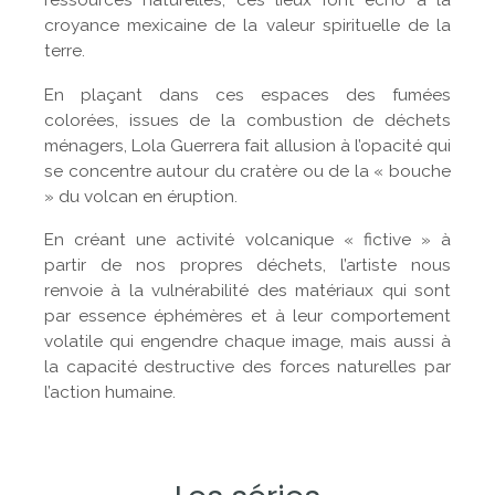
ressources naturelles, ces lieux font écho à la
croyance mexicaine de la valeur spirituelle de la
terre.
En plaçant dans ces espaces des fumées
colorées, issues de la combustion de déchets
ménagers, Lola Guerrera fait allusion à l’opacité qui
se concentre autour du cratère ou de la « bouche
» du volcan en éruption.
En créant une activité volcanique « fictive » à
partir de nos propres déchets, l’artiste nous
renvoie à la vulnérabilité des matériaux qui sont
par essence éphémères et à leur comportement
volatile qui engendre chaque image, mais aussi à
la capacité destructive des forces naturelles par
l’action humaine.