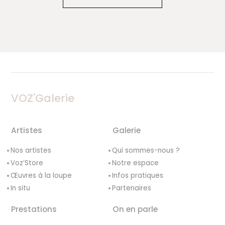
VOZ'Galerie
Artistes
Galerie
Nos artistes
Qui sommes-nous ?
Voz’Store
Notre espace
Œuvres à la loupe
Infos pratiques
In situ
Partenaires
Prestations
On en parle