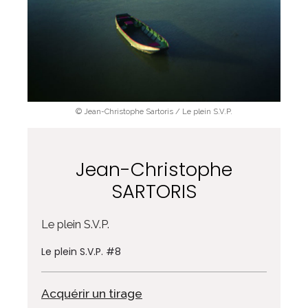
© Jean-Christophe Sartoris / Le plein S.V.P.
Jean-Christophe
SARTORIS
Le plein S.V.P.
Le plein S.V.P. #8
Acquérir un tirage