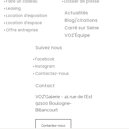
Faire un cadeau
Dossier de presse
Leasing
Actualités
Location d’exposition
Blog/citations
Location d’espace
Carré sur Seine
Offre entreprise
VOZ'Équipe
Suivez nous
Facebook
Instagram
Contactez-nous
Contact
VOZ’Galerie - 41 rue de l’Est
92100 Boulogne-
Billancourt
Contactez-nous