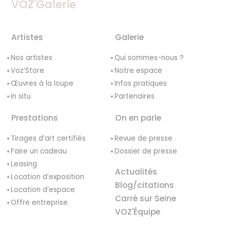
VOZ'Galerie
Artistes
Galerie
Nos artistes
Qui sommes-nous ?
Voz’Store
Notre espace
Œuvres à la loupe
Infos pratiques
In situ
Partenaires
Prestations
On en parle
Tirages d’art certifiés
Revue de presse
Faire un cadeau
Dossier de presse
Leasing
Actualités
Location d’exposition
Blog/citations
Location d’espace
Carré sur Seine
Offre entreprise
VOZ'Équipe