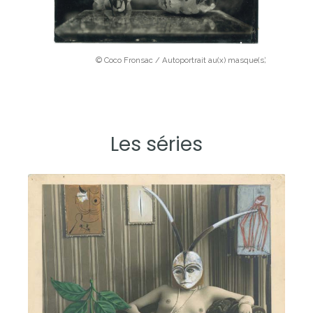
© Coco Fronsac / Autoportrait au(x) masque(s)
Les séries