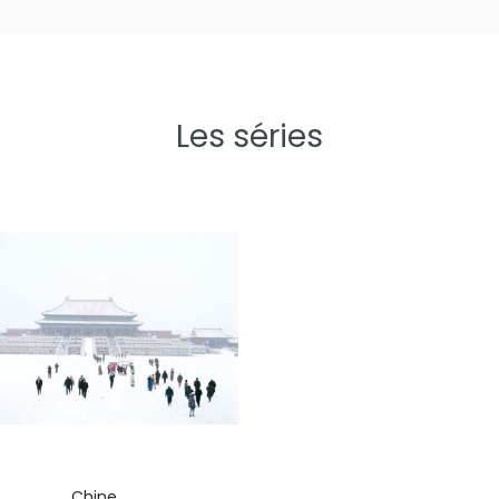
Les séries
Chine