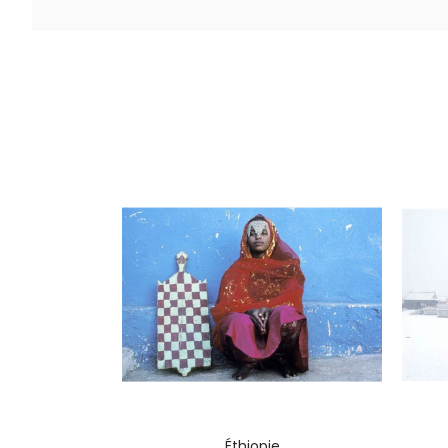
Éthiopie