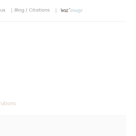
tus
Blog / Citations
rutions