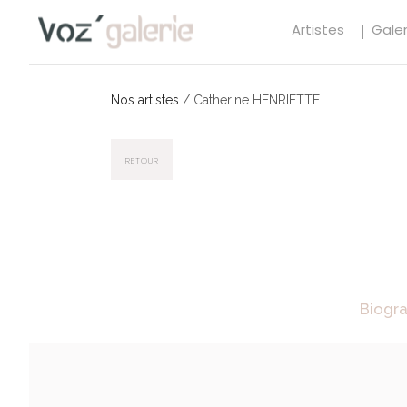
Artistes
Galer
Nos artistes
/
Catherine HENRIETTE
RETOUR
Biogr