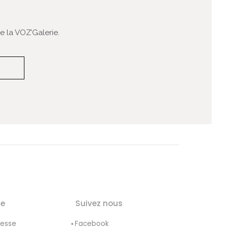
 la VOZ’Galerie.
le
Suivez nous
resse
Facebook