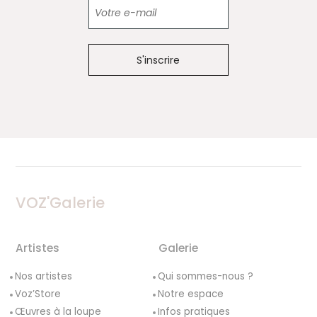
Newsletter
VOZ'Galerie
Artistes
Galerie
Nos artistes
Qui sommes-nous ?
Voz’Store
Notre espace
Œuvres à la loupe
Infos pratiques