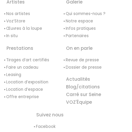
Artistes
Galerie
Nos artistes
Qui sommes-nous ?
Voz’Store
Notre espace
Œuvres à la loupe
Infos pratiques
In situ
Partenaires
Prestations
On en parle
Tirages d’art certifiés
Revue de presse
Faire un cadeau
Dossier de presse
Leasing
Actualités
Location d’exposition
Blog/citations
Location d’espace
Carré sur Seine
Offre entreprise
VOZ'Équipe
Suivez nous
Facebook