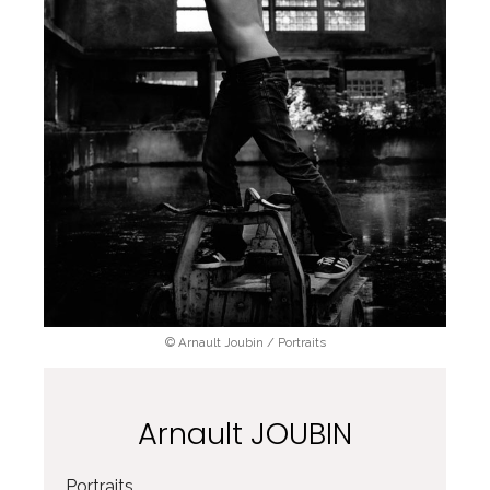
© Arnault Joubin / Portraits
Arnault JOUBIN
Portraits