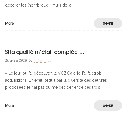
décorer les (nombreux !) murs de la
More
SHARE
Si la qualité m’était comptée …
10 avril 2018
by
admin
in
« Le jour où j’ai découvert la VOZ’Galerie, j’ai fait trois
acquisitions. En effet, séduit par la diversité des oeuvres
proposées, je n’ai pas pu me décider entre ces trois
More
SHARE