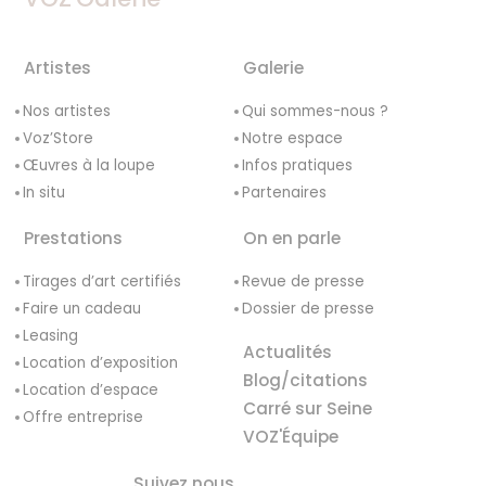
Artistes
Galerie
Nos artistes
Qui sommes-nous ?
Voz’Store
Notre espace
Œuvres à la loupe
Infos pratiques
In situ
Partenaires
Prestations
On en parle
Tirages d’art certifiés
Revue de presse
Faire un cadeau
Dossier de presse
Leasing
Actualités
Location d’exposition
Blog/citations
Location d’espace
Carré sur Seine
Offre entreprise
VOZ'Équipe
Suivez nous