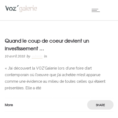
Quand le coup de coeur devient un
investissement …
10 avril 2018
by
admin
in
« J’ai découvert la VOZ’Galerie lors d’une foire d’art
contemporain où l’oeuvre que j’ai achetée m’est apparue
comme une évidence au milieu de toutes celles qui étaient
présentées. Elle a été
More
SHARE