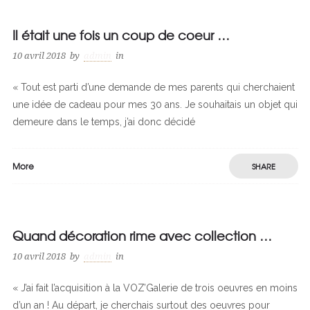
Il était une fois un coup de coeur …
10 avril 2018
by
admin
in
« Tout est parti d’une demande de mes parents qui cherchaient
une idée de cadeau pour mes 30 ans. Je souhaitais un objet qui
demeure dans le temps, j’ai donc décidé
More
SHARE
Quand décoration rime avec collection …
10 avril 2018
by
admin
in
« J’ai fait l’acquisition à la VOZ’Galerie de trois oeuvres en moins
d’un an ! Au départ, je cherchais surtout des oeuvres pour