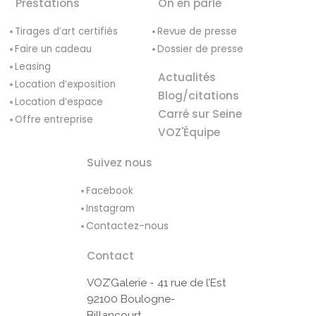
Prestations
On en parle
Tirages d’art certifiés
Revue de presse
Faire un cadeau
Dossier de presse
Leasing
Actualités
Location d’exposition
Blog/citations
Location d’espace
Carré sur Seine
Offre entreprise
VOZ'Équipe
Suivez nous
Facebook
Instagram
Contactez-nous
Contact
VOZ’Galerie - 41 rue de l’Est
92100 Boulogne-
Billancourt