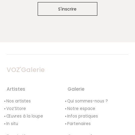
VOZ'Galerie
Artistes
Galerie
Nos artistes
Qui sommes-nous ?
Voz’Store
Notre espace
Œuvres à la loupe
Infos pratiques
In situ
Partenaires