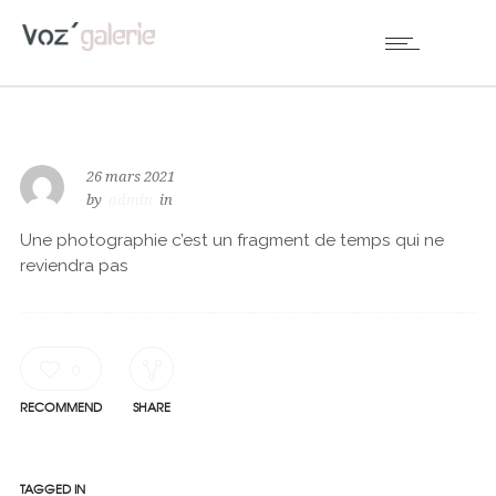
26 mars 2021
by
admin
in
Une photographie c’est un fragment de temps qui ne
reviendra pas
0
RECOMMEND
SHARE
TAGGED IN