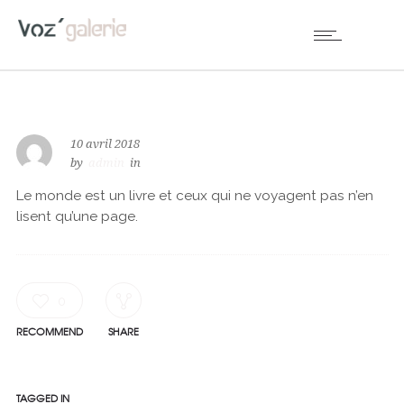
10 avril 2018
by
admin
in
Le monde est un livre et ceux qui ne voyagent pas n’en
lisent qu’une page.
0
RECOMMEND
SHARE
TAGGED IN