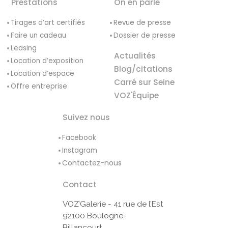
Prestations
On en parle
Tirages d’art certifiés
Revue de presse
Faire un cadeau
Dossier de presse
Leasing
Actualités
Location d’exposition
Blog/citations
Location d’espace
Carré sur Seine
Offre entreprise
VOZ'Équipe
Suivez nous
Facebook
Instagram
Contactez-nous
Contact
VOZ’Galerie - 41 rue de l’Est
92100 Boulogne-
Billancourt