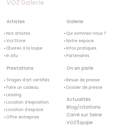
VOZ'Galerie
Artistes
Galerie
Nos artistes
Qui sommes-nous ?
Voz’Store
Notre espace
Œuvres à la loupe
Infos pratiques
In situ
Partenaires
Prestations
On en parle
Tirages d’art certifiés
Revue de presse
Faire un cadeau
Dossier de presse
Leasing
Actualités
Location d’exposition
Blog/citations
Location d’espace
Carré sur Seine
Offre entreprise
VOZ'Équipe