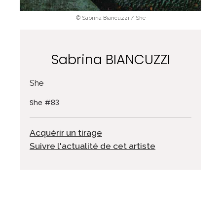
© Sabrina Biancuzzi / She
Sabrina BIANCUZZI
She
She #83
Acquérir un tirage
Suivre l'actualité de cet artiste