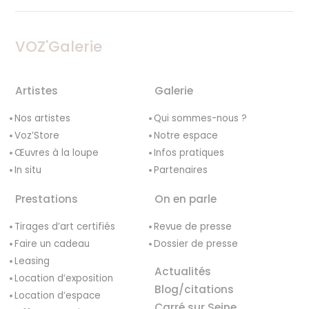
VOZ'Galerie
Artistes
Galerie
Nos artistes
Qui sommes-nous ?
Voz’Store
Notre espace
Œuvres à la loupe
Infos pratiques
In situ
Partenaires
Prestations
On en parle
Tirages d’art certifiés
Revue de presse
Faire un cadeau
Dossier de presse
Leasing
Actualités
Location d’exposition
Blog/citations
Location d’espace
Carré sur Seine