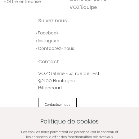
Offre entreprise
VOZ'Équipe
Suivez nous
Facebook
Instagram
Contactez-nous
Contact
VOZ’Galerie - 41 rue de l’Est
92100 Boulogne-
Billancourt
Contactez-nous
Politique de cookies
© VOZ‘Galerie 2022
Les cookies nous permettent de personnaliser le contenu et
VOZ‘Galerie
les annonces, d'offrir des fonctionnalités relatives aux