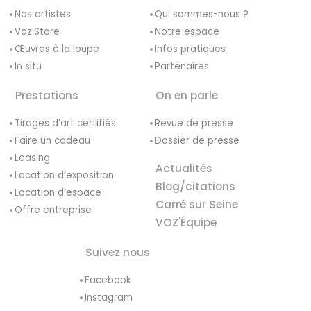
Nos artistes
Qui sommes-nous ?
Voz’Store
Notre espace
Œuvres à la loupe
Infos pratiques
In situ
Partenaires
Prestations
On en parle
Tirages d’art certifiés
Revue de presse
Faire un cadeau
Dossier de presse
Leasing
Actualités
Location d’exposition
Blog/citations
Location d’espace
Carré sur Seine
Offre entreprise
VOZ'Équipe
Suivez nous
Facebook
Instagram