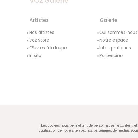
VOZ'Galerie
Artistes
Galerie
Nos artistes
Qui sommes-nous
Voz’Store
Notre espace
Œuvres à la loupe
Infos pratiques
In situ
Partenaires
© VOZ‘Galerie 2022
Les cookies nous permettent de personnaliser le contenu et 
l'utilisation de notre site avec nos partenaires de médias soc