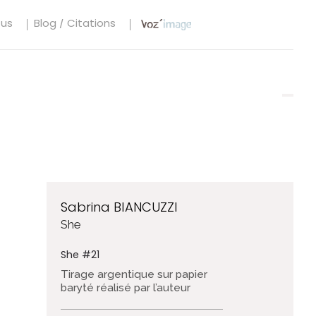
tus
Blog / Citations
Sabrina BIANCUZZI
She
She #21
Tirage argentique sur papier
baryté réalisé par l’auteur