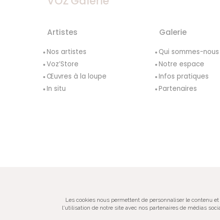
VOZ'Galerie
Artistes
Galerie
Nos artistes
Qui sommes-nous
Voz’Store
Notre espace
Œuvres à la loupe
Infos pratiques
In situ
Partenaires
© VOZ‘Galerie 2022
Les cookies nous permettent de personnaliser le contenu et 
l'utilisation de notre site avec nos partenaires de médias soc