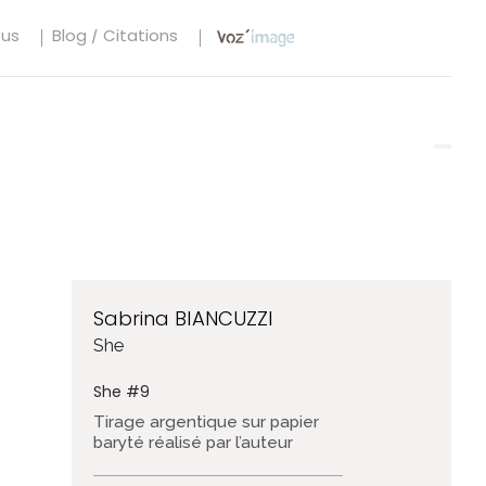
tus
Blog / Citations
Sabrina BIANCUZZI
She
She #9
Tirage argentique sur papier
baryté réalisé par l’auteur