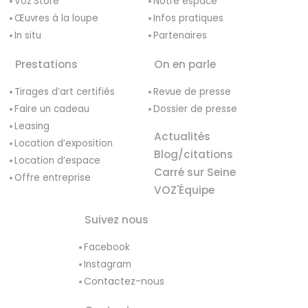
Voz’Store
Notre espace
Œuvres à la loupe
Infos pratiques
In situ
Partenaires
Prestations
On en parle
Tirages d’art certifiés
Revue de presse
Faire un cadeau
Dossier de presse
Leasing
Actualités
Location d’exposition
Blog/citations
Location d’espace
Carré sur Seine
Offre entreprise
VOZ'Équipe
Suivez nous
Facebook
Instagram
Contactez-nous