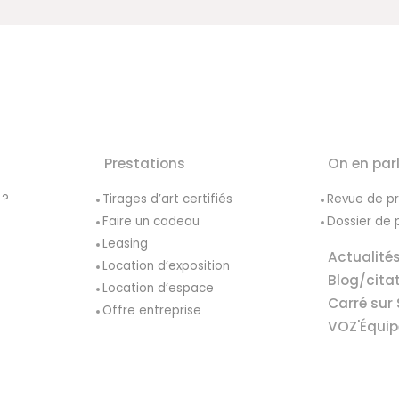
Prestations
On en par
 ?
Tirages d’art certifiés
Revue de p
Faire un cadeau
Dossier de 
Leasing
Actualité
Location d’exposition
Blog/cita
Location d’espace
Carré sur 
Offre entreprise
VOZ'Équip