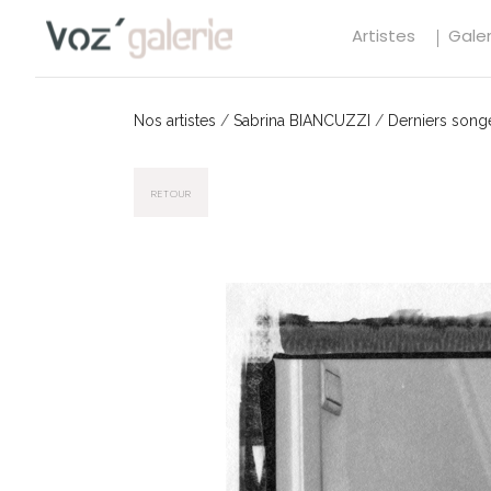
Artistes
Galer
Nos artistes
/
Sabrina BIANCUZZI
/
Derniers song
RETOUR