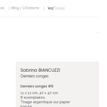
tus
Blog / Citations
Sabrina BIANCUZZI
Derniers songes
Derniers songes #9
11 x 12 cm, 47 x 47 cm
8 exemplaires
Tirage argentique sur papier
baryté