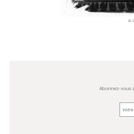
© S
Abonnez-vous à 