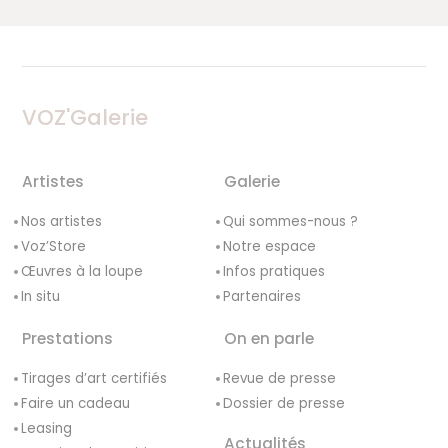
VOZ'Galerie
Artistes
Galerie
Nos artistes
Qui sommes-nous ?
Voz’Store
Notre espace
Œuvres à la loupe
Infos pratiques
In situ
Partenaires
Prestations
On en parle
Tirages d’art certifiés
Revue de presse
Faire un cadeau
Dossier de presse
Leasing
Actualités