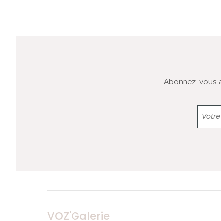
Abonnez-vous à 
VOZ'Galerie