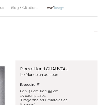
tus
Blog / Citations
Pierre-Henri CHAUVEAU
Le Monde en polapan
Essaouira #1
60 x 42 cm, 80 x 55 cm
15 exemplaires
Tirage fine art (Polaroïds et
Polapan)