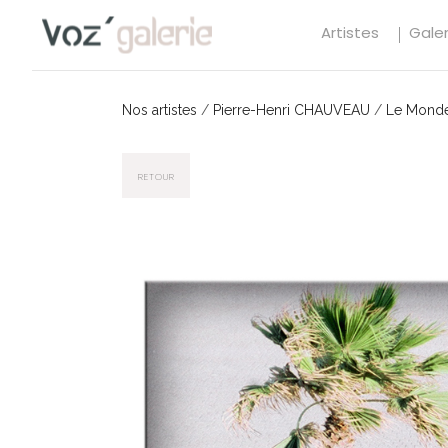
Artistes
Galer
Nos artistes
/
Pierre-Henri CHAUVEAU
/
Le Monde
RETOUR