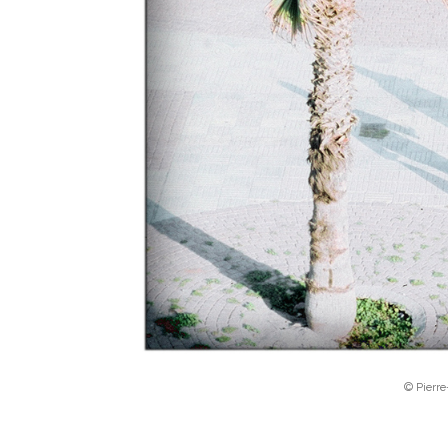
© Pierr